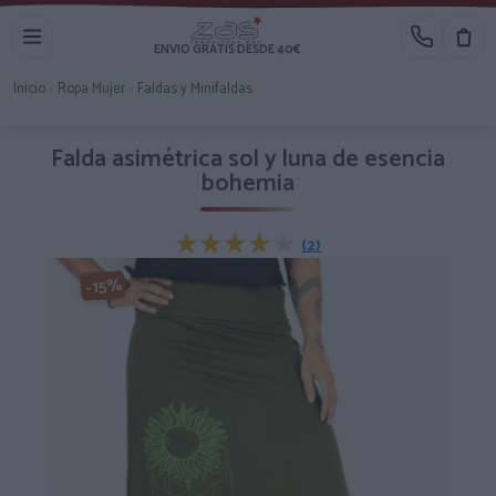
ENVIO GRATIS DESDE 40€
Inicio
›
Ropa Mujer
›
Faldas y Minifaldas
Falda asimétrica sol y luna de esencia
bohemia
★★★★★
★★★★★
(2)
-15%