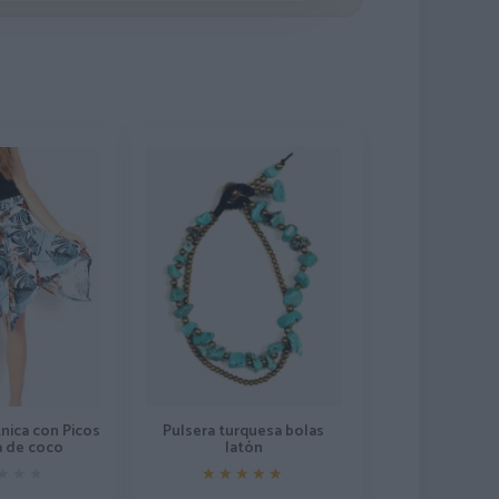
nica con Picos
Pulsera turquesa bolas
la de coco
latón
★★★
★★★
★★★★★
★★★★★