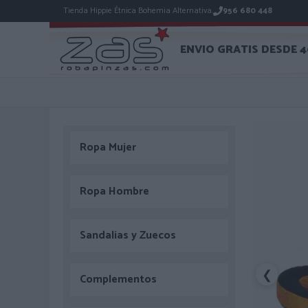
Tienda Hippie Étnica Bohemia Alternativa.
956 680 448
ENVIO GRATIS DESDE 
Ropa Mujer
Ropa Hombre
Sandalias y Zuecos
❮
Complementos