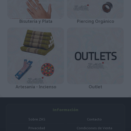
Bisutería y Plata
Piercing Orgánico
Artesanía - Incienso
Outlet
Información
Sobre ZAS
Contacto
Privacidad
Condiciones de Venta