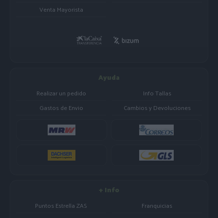
Venta Mayorista
Ayuda
Realizar un pedido
Info Tallas
Gastos de Envio
Cambios y Devoluciones
+ Info
Puntos Estrella ZAS
Franquicias