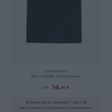
Camiseta vw la
[SKU: CMSE58] - 100% Algodón
14,
95
€
PVP:
★ Oferta 3X2 en Camisetas T-Shirts ★
elige 3 Camisetas T-Shirts y llévate Gratis el de menor precio