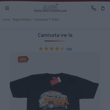
ENVIO GRATIS DESDE 40€
Inicio
›
Ropa Hombre
›
Camisetas T-Shirts
Camiseta vw la
★★★★★
★★★★★
(18)
3X2