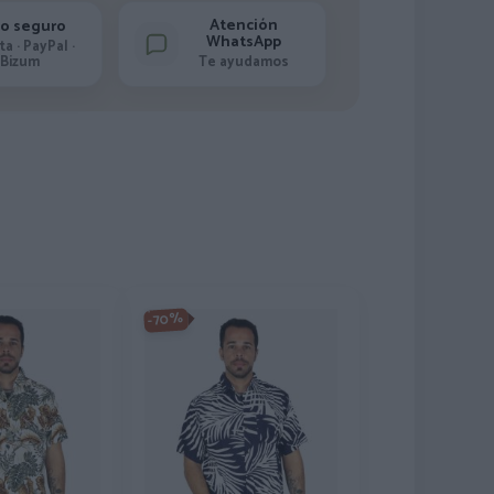
Atención
o seguro
WhatsApp
ta · PayPal ·
Bizum
Te ayudamos
-70%