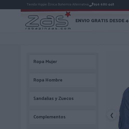
Tienda Hippie Étnica Bohemia Alternativa.
956 680 448
ENVIO GRATIS DESDE 
Ropa Mujer
Ropa Hombre
Sandalias y Zuecos
❮
Complementos