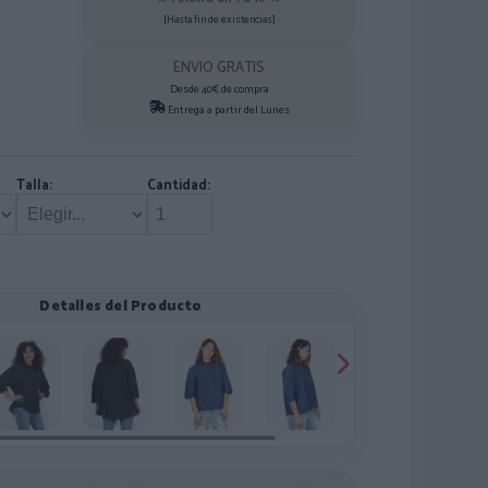
[Hasta fin de existencias]
ENVIO GRATIS
Desde 40€ de compra
Entrega a partir del Lunes
Talla:
Cantidad:
Detalles del Producto