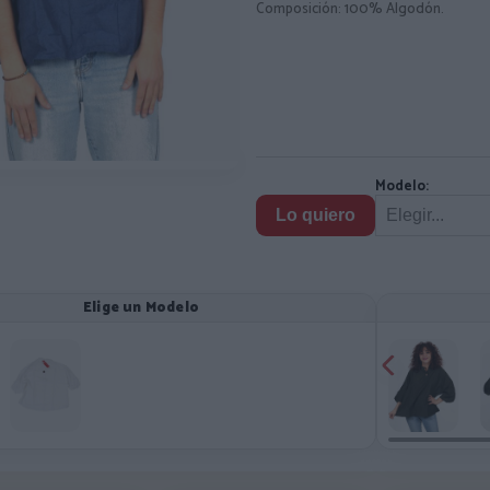
Composición: 100% Algodón.
Modelo:
Lo quiero
Elige un Modelo