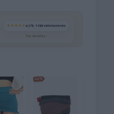
4,7/5 · 1.195 valoraciones
Ver detalles
›
-20%