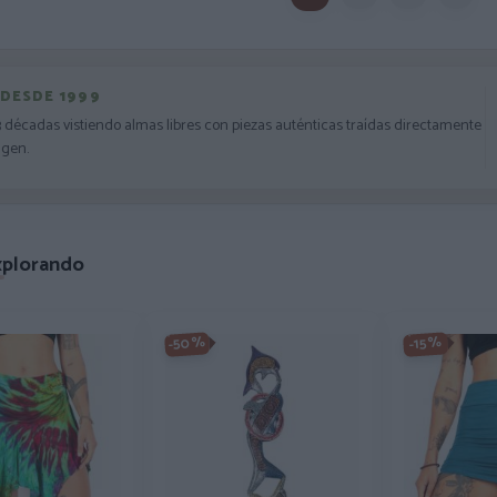
 DESDE 1999
3 décadas vistiendo almas libres con piezas auténticas traídas directamente
igen.
xplorando
-50%
-15%