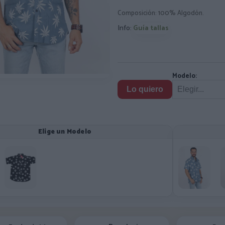
Composición: 100% Algodón.
Info:
Guía tallas
Modelo:
Lo quiero
Elige un Modelo