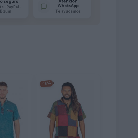
Atención
o seguro
WhatsApp
ta · PayPal ·
Bizum
Te ayudamos
-15%