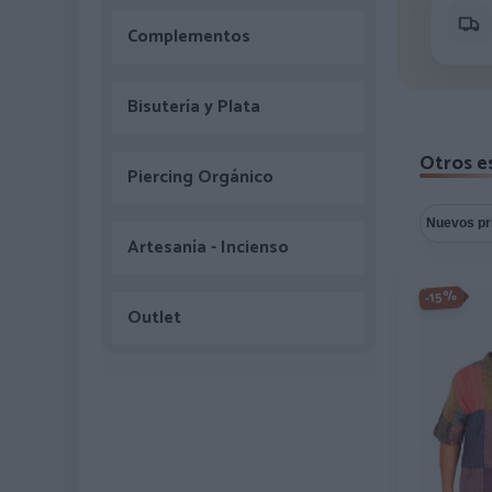
Complementos
Bisutería y Plata
Otros e
Piercing Orgánico
Artesanía - Incienso
-15%
Outlet