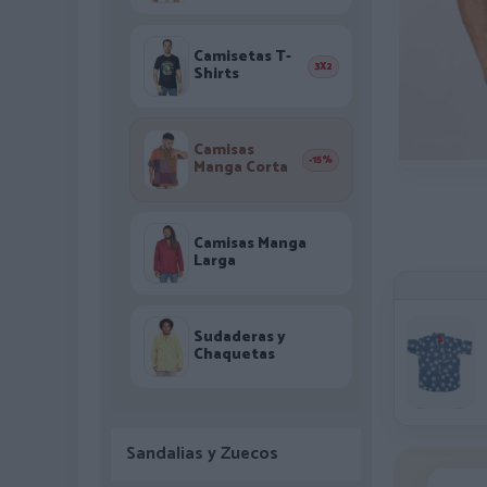
Camisetas T-
3X2
Shirts
Camisas
-15%
Manga Corta
Camisas Manga
Larga
Sudaderas y
Chaquetas
Sandalias y Zuecos