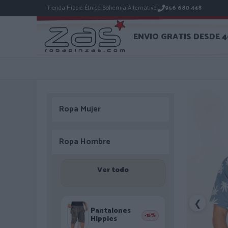
Tienda Hippie Étnica Bohemia Alternativa.
956 680 448
ENVIO GRATIS DESDE 
Ropa Mujer
Ropa Hombre
Ver todo
❮
Pantalones
-15%
Hippies