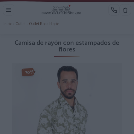
ENVIO GRATIS DESDE 40€
Inicio
›
Outlet
›
Outlet Ropa Hippie
Camisa de rayón con estampados de
flores
-70%