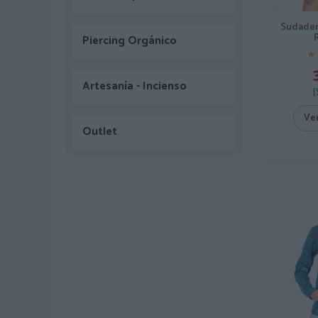
Sudader
Piercing Orgánico
★
★
Artesanía - Incienso
[
Ve
Outlet