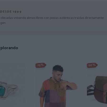
 DESDE 1999
3 décadas vistiendo almas libres con piezas auténticas traídas directamente
igen.
xplorando
-50%
-15%