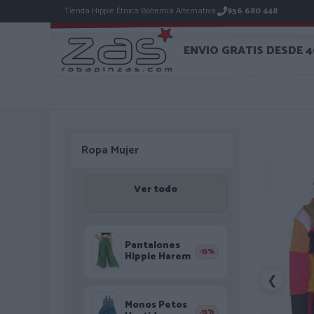
Tienda Hippie Étnica Bohemia Alternativa.
956 680 448
ENVIO GRATIS DESDE 
Ropa Mujer
Ver todo
Pantalones
-15%
Hippie Harem
❮
Monos Petos
-15%