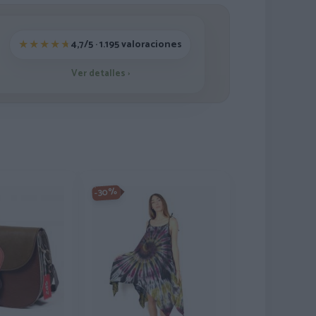
4,7/5 · 1.195 valoraciones
Ver detalles
›
-30%