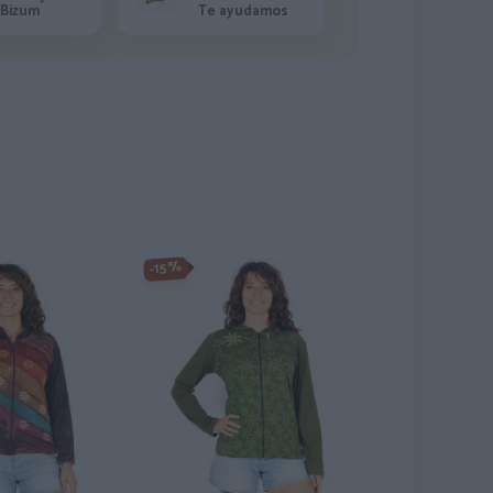
Bizum
Te ayudamos
-15%