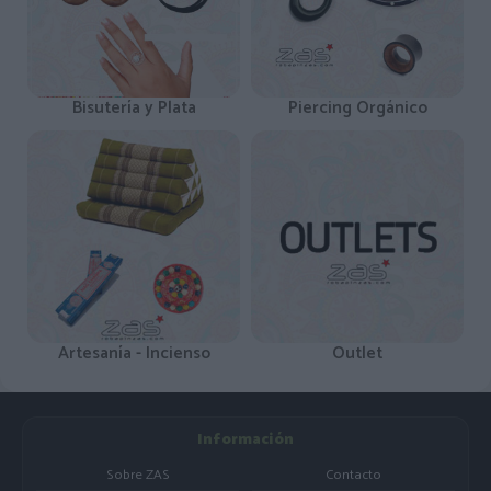
Bisutería y Plata
Piercing Orgánico
Artesanía - Incienso
Outlet
Información
Sobre ZAS
Contacto