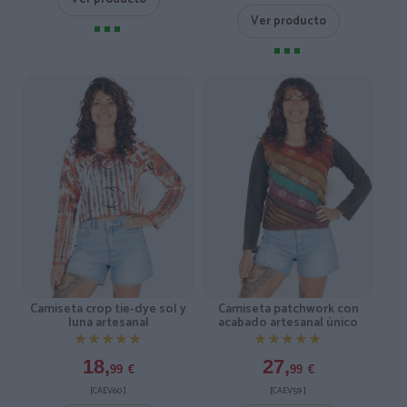
Ver producto
Camiseta crop tie-dye sol y
Camiseta patchwork con
luna artesanal
acabado artesanal único
★★★★★
★★★★★
★★★★★
★★★★★
18,
27,
99
€
99
€
[CAEV60 ]
[CAEV59 ]