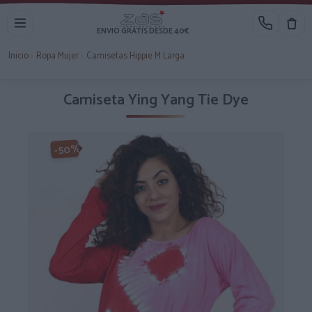
ENVIO GRATIS DESDE 40€
Inicio
›
Ropa Mujer
›
Camisetas Hippie M Larga
Camiseta Ying Yang Tie Dye
-50%