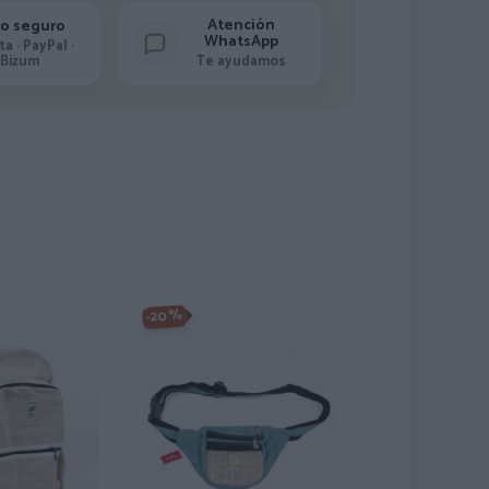
Atención
o seguro
WhatsApp
ta · PayPal ·
Bizum
Te ayudamos
-20%