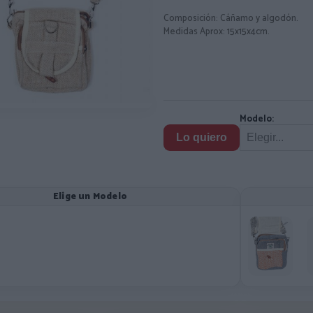
Composición: Cáñamo y algodón.
Medidas Aprox: 15x15x4cm.
Modelo:
Lo quiero
Elige un Modelo