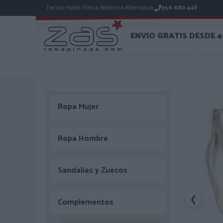
Tienda Hippie Étnica Bohemia Alternativa.
956 680 448
ENVIO GRATIS DESDE 
Ropa Mujer
Ropa Hombre
Sandalias y Zuecos
❮
Complementos