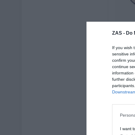
Monede
ZAS -
Do 
Hem
★
★
If you wish 
5,
sensitive in
[
confirm you
continue se
Ve
information 
further disc
participants
Downstream 
-30%
Persona
I want t