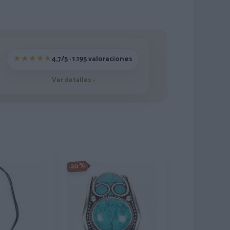
4,7/5 · 1.195 valoraciones
Ver detalles
›
-20%