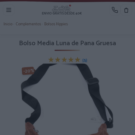
ENVIO GRATIS DESDE 40€
Inicio
›
Complementos
›
Bolsos Hippies
Bolso Media Luna de Pana Gruesa
★★★★★
★★★★★
(5)
-20%