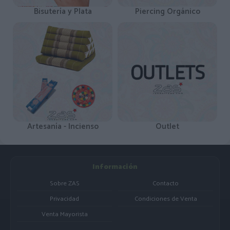
Bisutería y Plata
Piercing Orgánico
Artesanía - Incienso
Outlet
Información
Sobre ZAS
Contacto
Privacidad
Condiciones de Venta
Venta Mayorista