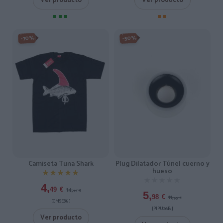
Ver producto
Ver producto
-50%
-70%
Camiseta Tuna Shark
Plug Dilatador Túnel cuerno y
hueso
★★★★★
★★★★★
★★★★★
★★★★★
4,
14,
49
€
95
€
5,
11,
98
€
95
€
[CMSE85 ]
[PIPU26B ]
Ver producto