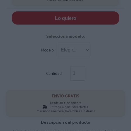
Lo quiero
Selecciona modelo:
Modelo:
Cantidad:
ENVÍO GRATIS
Desde 40 € de compra
Entrega a partir del Martes
Y si no te enamora, lo cambias sin drama.
Descripción del producto