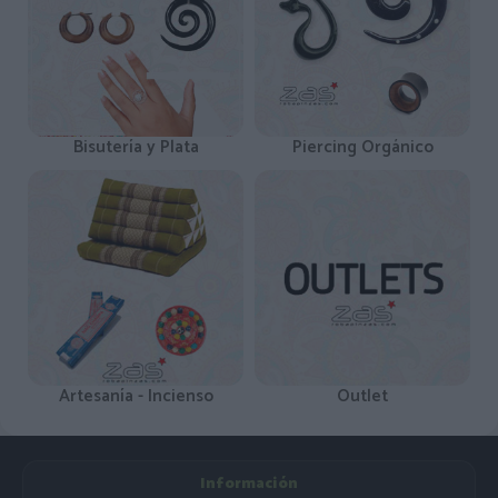
Bisutería y Plata
Piercing Orgánico
Artesanía - Incienso
Outlet
Información